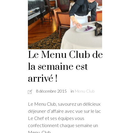
Le Menu Club de
la semaine est
arrivé !
8 décembre 2015
in
Menu Club
Le Menu Club, savourez un délicieux
déjeuner d’affaire avec vue sur le lac
Le Chef et ses équipes vous
confectionnent chaque semaine un
Menu Club