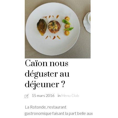
Caïon nous
déguster au
déjeuner ?
15 mars 2016
in
Menu Club
La Rotonde, restaurant
gastronomique faisant la part belle aux