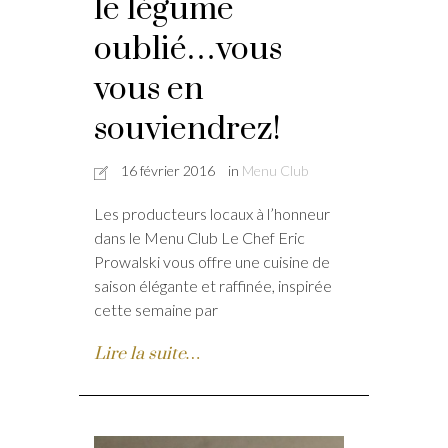
le légume
oublié…vous
vous en
souviendrez!
16 février 2016
in
Menu Club
Les producteurs locaux à l’honneur
dans le Menu Club Le Chef Eric
Prowalski vous offre une cuisine de
saison élégante et raffinée, inspirée
cette semaine par
Lire la suite…