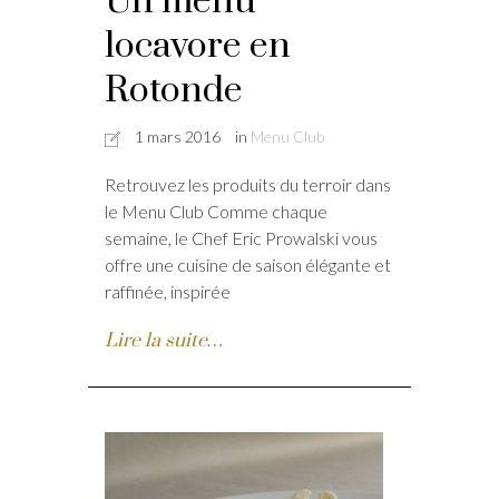
Un menu
locavore en
Rotonde
1 mars 2016
in
Menu Club
Retrouvez les produits du terroir dans
le Menu Club Comme chaque
semaine, le Chef Eric Prowalski vous
offre une cuisine de saison élégante et
raffinée, inspirée
Lire la suite…