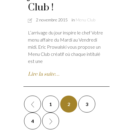
Club !
2 novembre 2015
in
Menu Club
L’arrivage du jour inspire le chef Votre
menu affaire du Mardi au Vendredi
midi. Eric Prowalski vous propose un
Menu Club créatif où chaque intitulé
est une
Lire la suite…
1
2
3
4