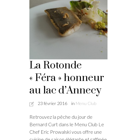
La Rotonde
« Féra » honneur
au lac d’Annecy
23 février 2016
in
Menu Club
Retrouvez la pêche du jour de
Bernard Curt dans le Menu Club Le
Chef Eric Prowalski vous offre une
cuisine de saison élégante et raffinée,