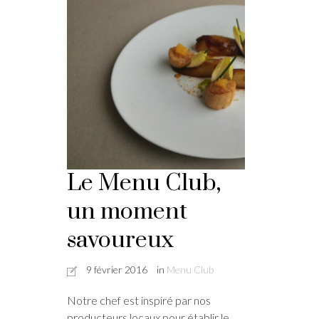
Le Menu Club,
un moment
savoureux
9 février 2016
in
Menu Club
Notre chef est inspiré par nos
producteurs locaux pour établir le