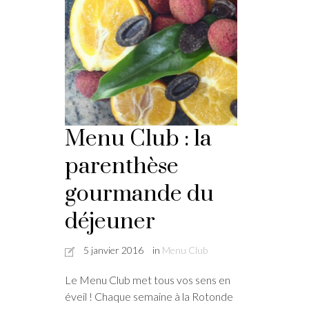
Menu Club : la
parenthèse
gourmande du
déjeuner
5 janvier 2016
in
Menu Club
Le Menu Club met tous vos sens en
éveil ! Chaque semaine à la Rotonde