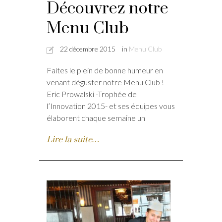
Découvrez notre
Menu Club
22 décembre 2015
in
Menu Club
Faites le plein de bonne humeur en
venant déguster notre Menu Club !
Eric Prowalski -Trophée de
l’Innovation 2015- et ses équipes vous
élaborent chaque semaine un
Lire la suite…