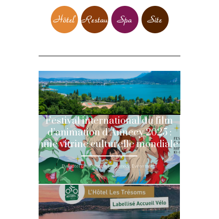
Festival international du film
d’animation d’Annecy 2025 :
une vitrine culturelle mondiale
By Hôtel Les Trésoms | in Annecy, Evénements