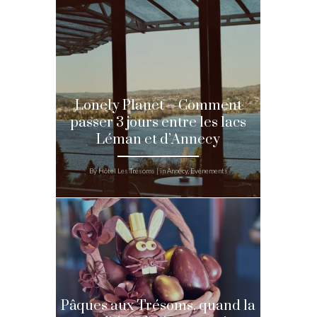
Lonely Planet – Comment
passer 3 jours entre les lacs
Léman et d’Annecy
By Hôtel Les Trésoms | in Annecy, Evénements
Pâques aux Trésoms, quand la