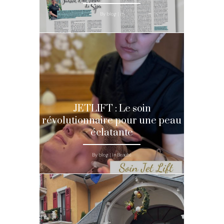
By blog | in
JETLIFT : Le soin
révolutionnaire pour une peau
éclatante
By blog | in Beauté