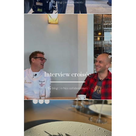
By blog | in Evénements
Interview croisée
By blog | in Nos collaborateurs