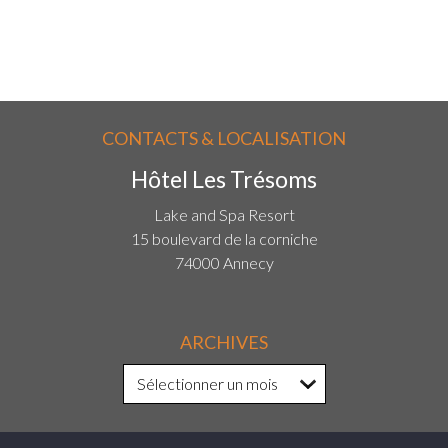
CONTACTS & LOCALISATION
Hôtel Les Trésoms
Lake and Spa Resort
15 boulevard de la corniche
74000 Annecy
ARCHIVES