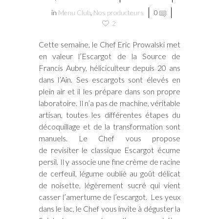
in
Menu Club
,
Nos producteurs
0
2
Cette semaine, le Chef Eric Prowalski met
en valeur l’Escargot de la Source de
Francis Aubry, héliciculteur depuis 20 ans
dans l’Ain. Ses escargots sont élevés en
plein air et il les prépare dans son propre
laboratoire. Il n’a pas de machine, véritable
artisan, toutes les différentes étapes du
décoquillage et de la transformation sont
manuels. Le Chef vous propose
de revisiter le classique Escargot écume
persil. Il y associe une fine crème de racine
de cerfeuil, légume oublié au goût délicat
de noisette, légèrement sucré qui vient
casser l’amertume de l’escargot. Les yeux
dans le lac, le Chef vous invite à déguster la