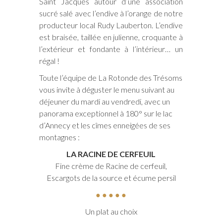
Saint Jacques autour d’une association
sucré salé avec l’endive à l’orange de notre
producteur local Rudy Lauberton. L’endive
est braisée, taillée en julienne, croquante à
l’extérieur et fondante à l’intérieur… un
régal !
Toute l’équipe de La Rotonde des Trésoms
vous invite à déguster le menu suivant au
déjeuner du mardi au vendredi, avec un
panorama exceptionnel à 180° sur le lac
d’Annecy et les cîmes enneigées de ses
montagnes :
LA RACINE DE CERFEUIL
Fine crème de Racine de cerfeuil,
Escargots de la source et écume persil
● ● ● ● ●
Un plat au choix