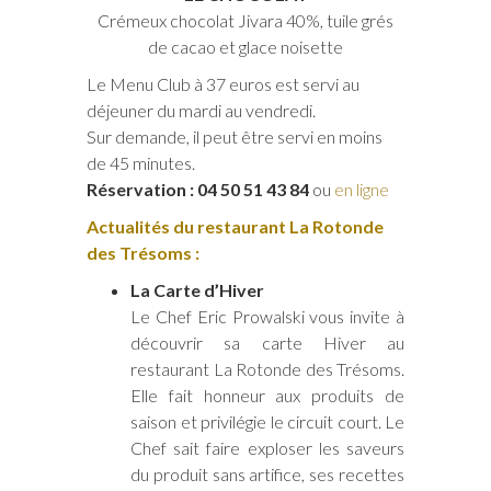
Crémeux chocolat Jivara 40%, tuile grés
de cacao et glace noisette
Le Menu Club à 37 euros est servi au
déjeuner du mardi au vendredi.
Sur demande, il peut être servi en moins
de 45 minutes.
Réservation : 04 50 51 43 84
ou
en ligne
Actualités du restaurant La Rotonde
des Trésoms :
La Carte d’Hiver
Le Chef Eric Prowalski vous invite à
découvrir sa carte Hiver au
restaurant La Rotonde des Trésoms.
Elle fait honneur aux produits de
saison et privilégie le circuit court. Le
Chef sait faire exploser les saveurs
du produit sans artifice, ses recettes