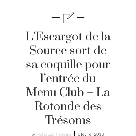
L’Escargot de la
Source sort de
sa coquille pour
l’entrée du
Menu Club – La
Rotonde des
Trésoms
by
Hôtel Les Trésoms
6 février 2018