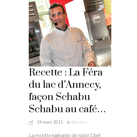
Recette : La Féra
du lac d’Annecy,
façon Schabu
Schabu au café…
24 mars 2015
in
Recettes
La recette gagnante de notre Chef,