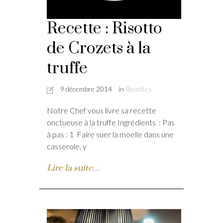
Recette : Risotto
de Crozets à la
truffe
9 décembre 2014
in
Recettes
Notre Chef vous livre sa recette
onctueuse à la truffe Ingrédients : Pas
à pas : 1 Faire suer la moelle dans une
casserole, y
Lire la suite…