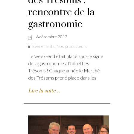
des Trésoms :
rencontre de la
gastronomie
6 décembre 2012
in
Evénements
,
Nos producteurs
Le week-end était placé sous le signe
de la gastronomie à l’hôtel Les
Trésoms ! Chaque année le Marché
des Trésoms prend place dans les
Lire la suite…