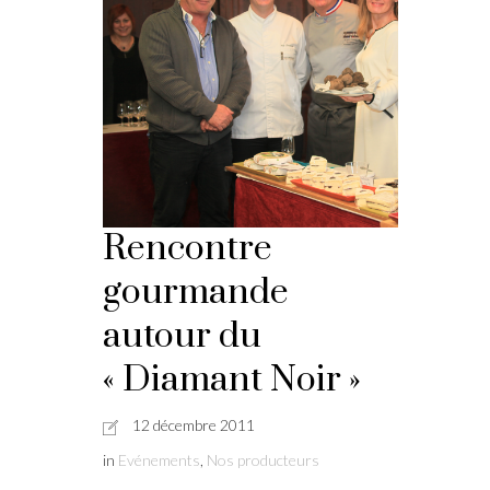
Rencontre
gourmande
autour du
« Diamant Noir »
12 décembre 2011
in
Evénements
,
Nos producteurs