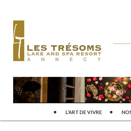
L’ART DE VIVRE
NO