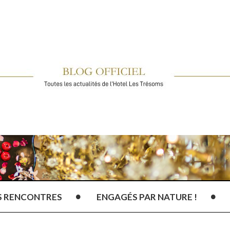
S RENCONTRES
ENGAGÉS PAR NATURE !