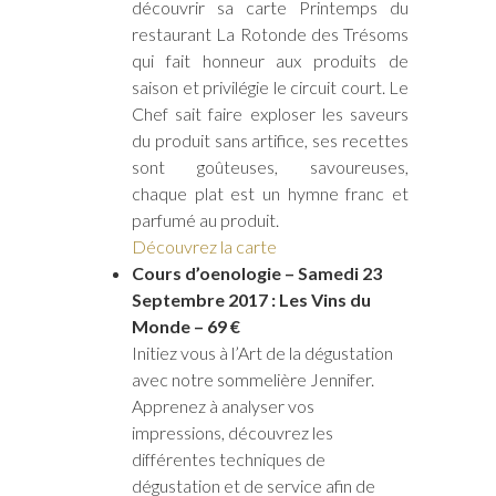
découvrir sa carte Printemps du
restaurant La Rotonde des Trésoms
qui fait honneur aux produits de
saison et privilégie le circuit court. Le
Chef sait faire exploser les saveurs
du produit sans artifice, ses recettes
sont goûteuses, savoureuses,
chaque plat est un hymne franc et
parfumé au produit.
Découvrez la carte
Cours d’oenologie – Samedi 23
Septembre 2017 : Les Vins du
Monde – 69 €
Initiez vous à l’Art de la dégustation
avec notre sommelière Jennifer.
Apprenez à analyser vos
impressions, découvrez les
différentes techniques de
dégustation et de service afin de