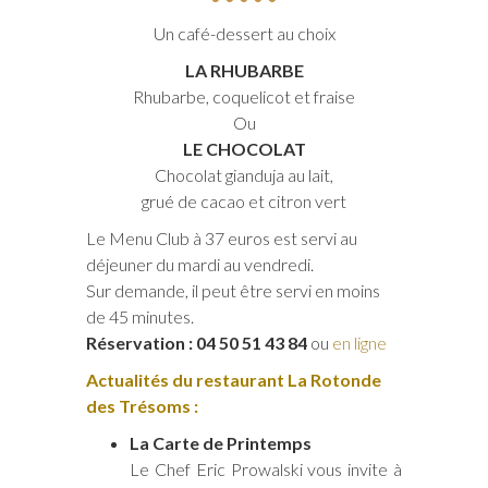
Un café-dessert au choix
LA RHUBARBE
Rhubarbe, coquelicot et fraise
Ou
LE CHOCOLAT
Chocolat gianduja au lait,
grué de cacao et citron vert
Le Menu Club à 37 euros est servi au
déjeuner du mardi au vendredi.
Sur demande, il peut être servi en moins
de 45 minutes.
Réservation : 04 50 51 43 84
ou
en ligne
Actualités du restaurant La Rotonde
des Trésoms :
La Carte de Printemps
Le Chef Eric Prowalski vous invite à