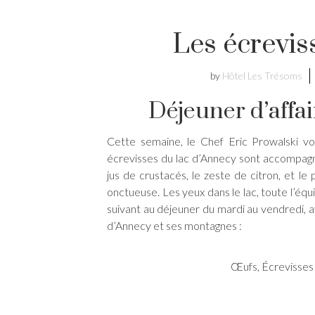
Les écrevis
by
Hôtel Les Trésoms
Déjeuner d’affa
Cette semaine, le Chef Eric Prowalski vo
écrevisses du lac d’Annecy sont accompagnée
jus de crustacés, le zeste de citron, et le
onctueuse. Les yeux dans le lac, toute l’é
suivant au déjeuner du mardi au vendredi, av
d’Annecy et ses montagnes :
Œufs, Écrevisses 