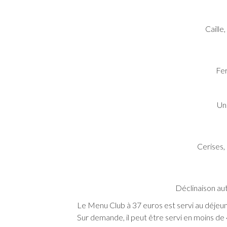
Caill
Fer
Un
Cerises,
Déclinaison au
Le Menu Club à 37 euros est servi au déjeun
Sur demande, il peut être servi en moins de