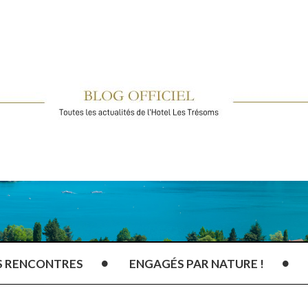
S RENCONTRES
ENGAGÉS PAR NATURE !