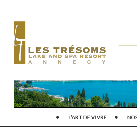
L’ART DE VIVRE
NO