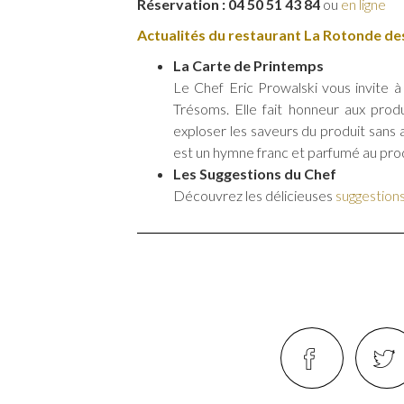
Réservation : 04 50 51 43 84
ou
en ligne
Actualités du restaurant La Rotonde de
La Carte de Printemps
Le Chef Eric Prowalski vous invite 
Trésoms. Elle fait honneur aux produi
exploser les saveurs du produit sans 
est un hymne franc et parfumé au pro
Les Suggestions du Chef
Découvrez les délicieuses
suggestion