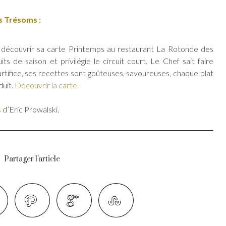
s Trésoms :
à découvrir sa carte Printemps au restaurant La Rotonde des
ts de saison et privilégie le circuit court. Le Chef sait faire
artifice, ses recettes sont goûteuses, savoureuses, chaque plat
duit.
Découvrir la carte
.
s
d’Eric Prowalski.
Partager l'article