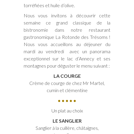
torréfiées et huile d’olive.
Nous vous invitons à découvrir cette
semaine ce grand classique de la
bistronomie dans notre restaurant
gastronomique La Rotonde des Trésoms !
Nous vous accueillons au déjeuner du
mardi au vendredi avec un panorama
exceptionnel sur le lac d’Annecy et ses
montagnes pour déguster le menu suivant :
LA COURGE
Crème de courge de chez Mr Martel,
cumin et clémentine
● ● ● ● ●
Un plat au choix
LE SANGLIER
Sanglier à la cuillère, châtaignes,