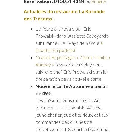
Réservation : 04 50 51 43 84
ou
en ligne
Actualités du restaurant La Rotonde
des Trésoms :
Le lièvre à la royale par Eric
Prowalski dans l’Assiette Savoyarde
sur France Bleu Pays de Savoie
à
écouter en podcast
Grands Reportages « 7 jours 7 nuits à
Annecy »
, regardez le replay pour
suivre le chef Eric Prowalski dans la
préparation de sa nouvelle carte
Nouvelle carte Automne à partir
de 49 €
Les Trésoms vous mettent « Au
parfum » ! Eric Prowalski, 40 ans,
jeune chef enjoué et curieux, est aux
commandes des cuisines de
l’établissement. Sa carte d’Automne