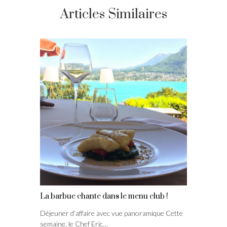
Articles Similaires
La barbue chante dans le menu club !
Déjeuner d’affaire avec vue panoramique Cette
semaine, le Chef Eric…