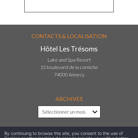
CONTACTS & LOCALISATION
Hôtel Les Trésoms
Lake and Spa Resort
15 boulevard de la corniche
74000 Annecy
ARCHIVES
By continuing to browse this site, you consent to the use of