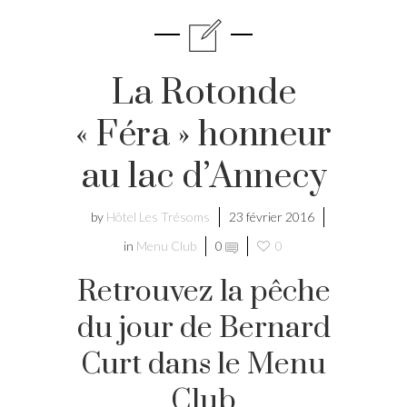
La Rotonde
« Féra » honneur
au lac d’Annecy
by
Hôtel Les Trésoms
23 février 2016
in
Menu Club
0
0
Retrouvez la pêche
du jour de Bernard
Curt dans le Menu
Club