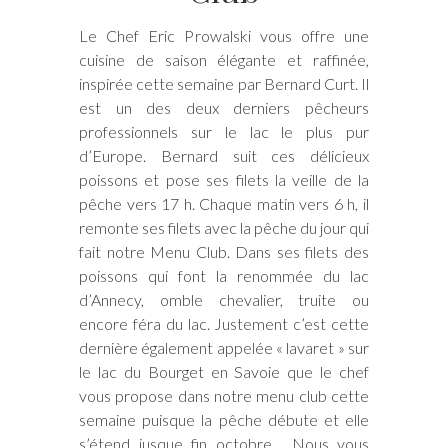
Le Chef Eric Prowalski vous offre une
cuisine de saison élégante et raffinée,
inspirée cette semaine par Bernard Curt. Il
est un des deux derniers pêcheurs
professionnels sur le lac le plus pur
d’Europe. Bernard suit ces délicieux
poissons et pose ses filets la veille de la
pêche vers 17 h. Chaque matin vers 6 h, il
remonte ses filets avec la pêche du jour qui
fait notre Menu Club. Dans ses filets des
poissons qui font la renommée du lac
d’Annecy, omble chevalier, truite ou
encore féra du lac. Justement c’est cette
dernière également appelée « lavaret » sur
le lac du Bourget en Savoie que le chef
vous propose dans notre menu club cette
semaine puisque la pêche débute et elle
s’étend jusque fin octobre. Nous vous