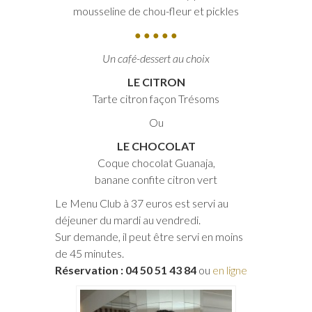
mousseline de chou-fleur et pickles
● ● ● ● ●
Un café-dessert au choix
LE CITRON
Tarte citron façon Trésoms
Ou
LE CHOCOLAT
Coque chocolat Guanaja,
banane confite citron vert
Le Menu Club à 37 euros est servi au
déjeuner du mardi au vendredi.
Sur demande, il peut être servi en moins
de 45 minutes.
Réservation : 04 50 51 43 84
ou
en ligne