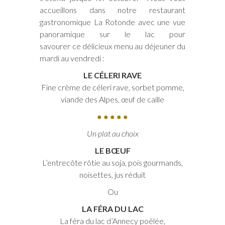
accueillons dans notre restaurant
gastronomique La Rotonde avec une vue
panoramique sur le lac pour
savourer ce délicieux menu au déjeuner du
mardi au vendredi :
LE CÉLERI RAVE
Fine crème de céleri rave, sorbet pomme,
viande des Alpes, œuf de caille
● ● ● ● ●
Un plat au choix
LE BŒUF
L’entrecôte rôtie au soja, pois gourmands,
noisettes, jus réduit
Ou
LA FÉRA DU LAC
La féra du lac d’Annecy poêlée,