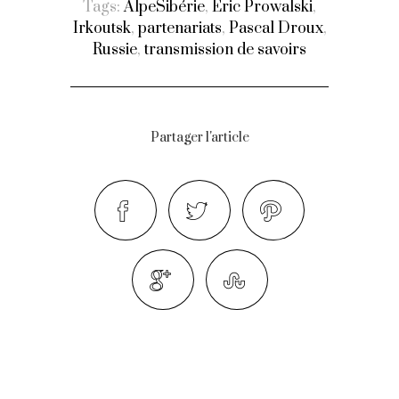
Tags:
AlpeSibérie
,
Eric Prowalski
,
Irkoutsk
,
partenariats
,
Pascal Droux
,
Russie
,
transmission de savoirs
Partager l'article