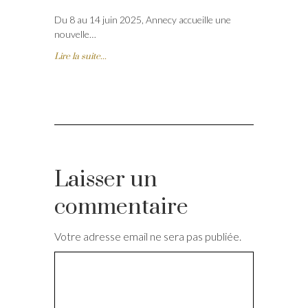
Du 8 au 14 juin 2025, Annecy accueille une
nouvelle…
Lire la suite...
Laisser un
commentaire
Votre adresse email ne sera pas publiée.