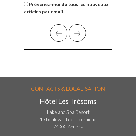
Prévenez-moi de tous les nouveaux
articles par email.
CONTACTS & LOCALISATION
Hôtel Les Trésoms
Lake and Spa Resort
15 boulevard de la corniche
74000 Annecy