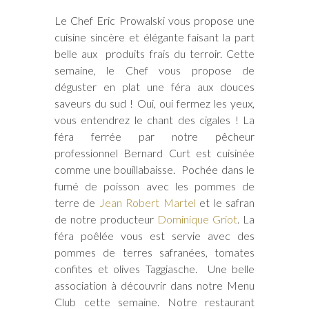
Le Chef Eric Prowalski vous propose une
cuisine sincère et élégante faisant la part
belle aux produits frais du terroir. Cette
semaine, le Chef vous propose de
déguster en plat une féra aux douces
saveurs du sud ! Oui, oui fermez les yeux,
vous entendrez le chant des cigales ! La
féra ferrée par notre pêcheur
professionnel Bernard Curt est cuisinée
comme une bouillabaisse. Pochée dans le
fumé de poisson avec les pommes de
terre de
Jean Robert Martel
et le safran
de notre producteur
Dominique Griot
. La
féra poêlée vous est servie avec des
pommes de terres safranées, tomates
confites et olives Taggiasche. Une belle
association à découvrir dans notre Menu
Club cette semaine. Notre restaurant