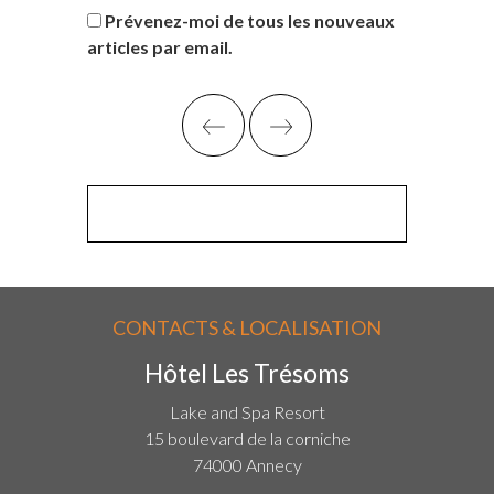
Prévenez-moi de tous les nouveaux
articles par email.
CONTACTS & LOCALISATION
Hôtel Les Trésoms
Lake and Spa Resort
15 boulevard de la corniche
74000 Annecy