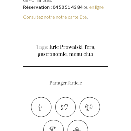
Réservation : 04 50 51 43 84
ou
en ligne
Consultez notre notre carte Eté
.
Tags:
Eric Prowalski
,
fera
,
gastronomie
,
menu club
Partager l'article