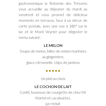
gastronomique la Rotonde des Trésoms
vous accueille au déjeuner du mardi au
vendredi et vous promet de délicieux
moments en terrasse, face à un décor de
carte postale, avec une vue à 180° sur le
lac et le Mont Veyrier pour déguster le
menu suivant :
LE MELON
Soupe de melon, billes de melon marinées
au gingembre,
glace citronnelle, chips de jambon
● ● ● ● ●
Un plat au choix
LE COCHON DE LAIT
Confit, houmous de courgette de chez Mr
Martel et cacahuètes,
jus réduit