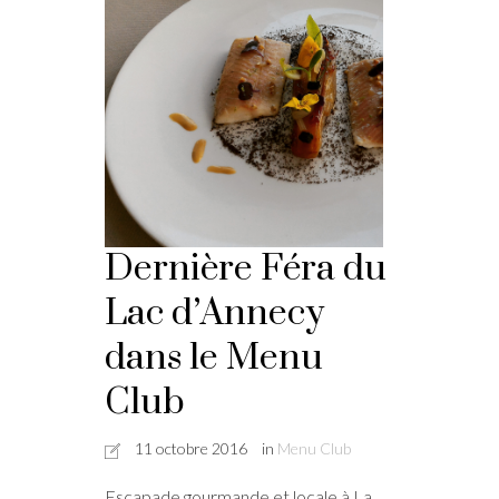
Dernière Féra du
Lac d’Annecy
dans le Menu
Club
11 octobre 2016
in
Menu Club
Escapade gourmande et locale à La