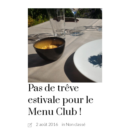
Pas de trêve
estivale pour le
Menu Club !
2 août 2016
in Non classé