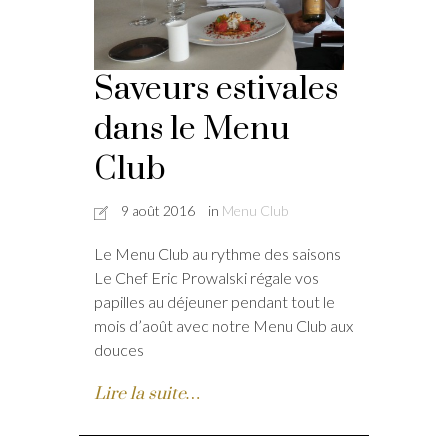
Saveurs estivales
dans le Menu
Club
9 août 2016
in
Menu Club
Le Menu Club au rythme des saisons
Le Chef Eric Prowalski régale vos
papilles au déjeuner pendant tout le
mois d’août avec notre Menu Club aux
douces
Lire la suite…