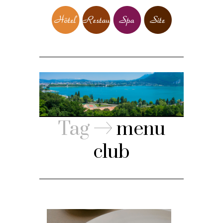
Tag
menu
club