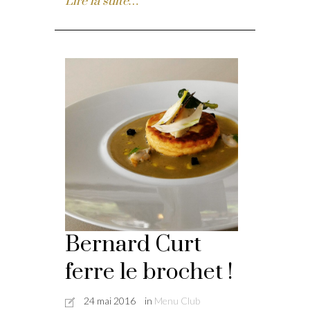
Lire la suite…
Bernard Curt
ferre le brochet !
24 mai 2016
in
Menu Club