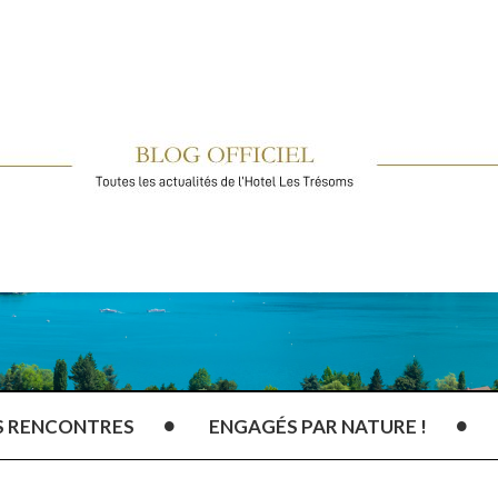
S RENCONTRES
ENGAGÉS PAR NATURE !