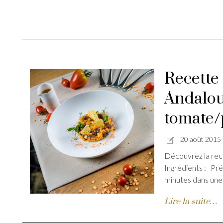
Recette 
Andalou
tomate/
20 août 2015
Découvrez la rece
Ingrédients : Pré
minutes dans une
Lire la suite…