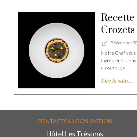
Recette 
Crozets 
9 décembre 2
Notre Chef vous l
Ingrédients : Pas 
casserole, y
Lire la suite…
CONTACTS & LOCALISATION
Hôtel Les Trésoms