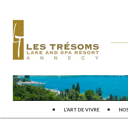
L’ART DE VIVRE
NO