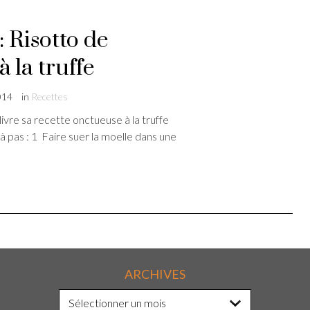
: Risotto de
à la truffe
014
in
Recettes
ivre sa recette onctueuse à la truffe
à pas : 1 Faire suer la moelle dans une
ARCHIVES