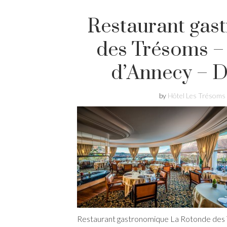
Restaurant gas
des Trésoms –
d’Annecy – D
by
Hôtel Les Trésoms
Restaurant gastronomique La Rotonde des