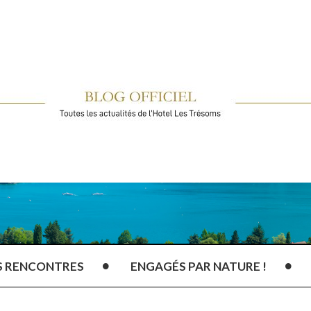
S RENCONTRES
ENGAGÉS PAR NATURE !