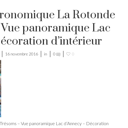
tronomique La Rotonde
 Vue panoramique Lac
écoration d’intérieur
16 novembre 2016
in
0
0
 Trésoms – Vue panoramique Lac d’Annecy – Décoration