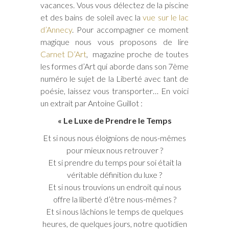
vacances. Vous vous délectez de la piscine
et des bains de soleil avec la
vue sur le lac
d’Annecy
. Pour accompagner ce moment
magique nous vous proposons de lire
Carnet D’Art
, magazine proche de toutes
les formes d’Art qui aborde dans son 7ème
numéro le sujet de la Liberté avec tant de
poésie, laissez vous transporter… En voici
un extrait par Antoine Guillot :
« Le Luxe de Prendre le Temps
Et si nous nous éloignions de nous-mêmes
pour mieux nous retrouver ?
Et si prendre du temps pour soi était la
véritable définition du luxe ?
Et si nous trouvions un endroit qui nous
offre la liberté d’être nous-mêmes ?
Et si nous lâchions le temps de quelques
heures, de quelques jours, notre quotidien