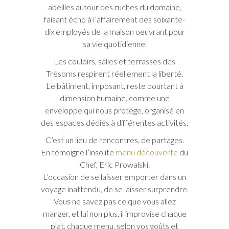
abeilles autour des ruches du domaine,
faisant écho à l’affairement des soixante-
dix employés de la maison oeuvrant pour
sa vie quotidienne.
Les couloirs, salles et terrasses des
Trésoms respirent réellement la liberté.
Le bâtiment, imposant, reste pourtant à
dimension humaine, comme une
enveloppe qui nous protège, organisé en
des espaces dédiés à différentes activités.
C’est un lieu de rencontres, de partages.
En témoigne l’insolite
menu découverte
du
Chef, Eric Prowalski.
L’occasion de se laisser emporter dans un
voyage inattendu, de se laisser surprendre.
Vous ne savez pas ce que vous allez
manger, et lui non plus, il improvise chaque
plat, chaque menu, selon vos goûts et