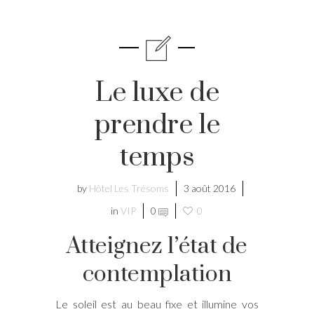
Le luxe de
prendre le
temps
by
Hôtel Les Trésoms
3 août 2016
in
VIP
0
0
Atteignez l’état de
contemplation
Le soleil est au beau fixe et illumine vos