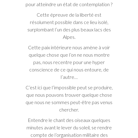
pour atteindre un état de contemplation ?
Cette épreuve de la liberté est
résolument possible dans ce lieu isolé,
surplombant l’un des plus beaux lacs des
Alpes.
Cette paix intérieure nous amène à voir
quelque chose que l’on ne nous montre
pas, nous recentre pour une hyper
conscience de ce qui nous entoure, de
l’autre…
C’est ici que l’impossible peut se produire,
que nous pouvons trouver quelque chose
que nous ne sommes peut-être pas venus
chercher.
Entendre le chant des oiseaux quelques
minutes avant le lever du soleil, se rendre
compte de l’organisation militaire des