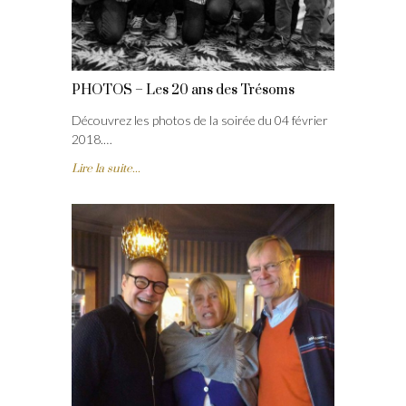
PHOTOS – Les 20 ans des Trésoms
Découvrez les photos de la soirée du 04 février
2018.…
Lire la suite...