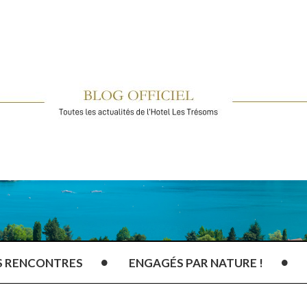
S RENCONTRES
ENGAGÉS PAR NATURE !