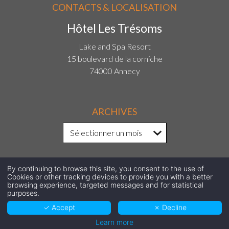
CONTACTS & LOCALISATION
Hôtel Les Trésoms
Lake and Spa Resort
15 boulevard de la corniche
74000 Annecy
ARCHIVES
By continuing to browse this site, you consent to the use of
SUIVEZ-NOUS SUR LES RÉSEAUX
Cookies or other tracking devices to provide you with a better
browsing experience, targeted messages and for statistical
purposes.
SOCIAUX !
✓ Accept
✗ Decline
Facebook
Instagram
LinkedIn
Learn more