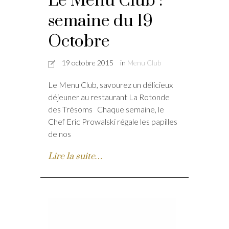
Le Menu Club :
semaine du 19
Octobre
19 octobre 2015
in
Menu Club
Le Menu Club, savourez un délicieux
déjeuner au restaurant La Rotonde
des Trésoms Chaque semaine, le
Chef Eric Prowalski régale les papilles
de nos
Lire la suite…