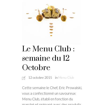
Le Menu Club :
semaine du 12
Octobre
12 octobre 2015
in
Menu Club
Cette semaine le Chef, Eric Prowalski,
vous a confectionné un savoureux
Menu Club, établi en fonction du
marché et préparé avec des produits