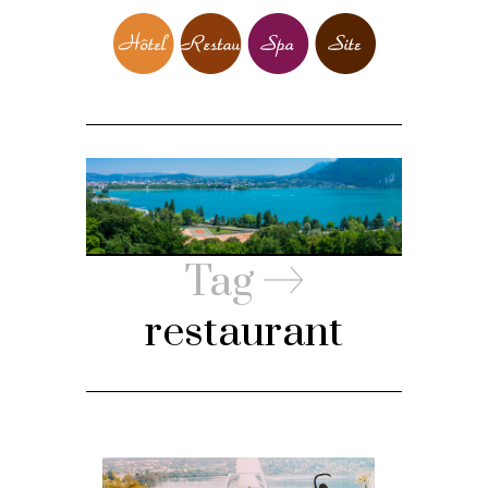
Tag
restaurant