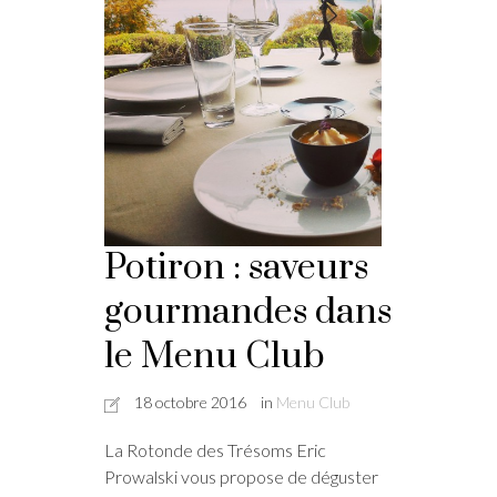
Potiron : saveurs
gourmandes dans
le Menu Club
18 octobre 2016
in
Menu Club
La Rotonde des Trésoms Eric
Prowalski vous propose de déguster