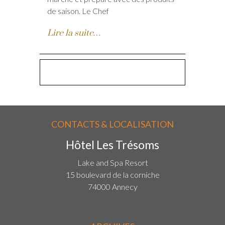
de saison. Le Chef
Lire la suite…
CONTACTS & LOCALISATION
Hôtel Les Trésoms
Lake and Spa Resort
15 boulevard de la corniche
74000 Annecy