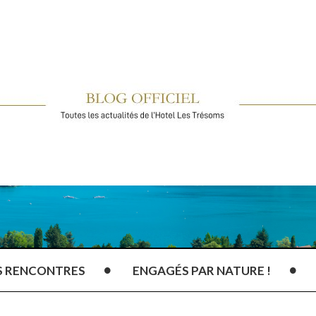
S RENCONTRES
ENGAGÉS PAR NATURE !