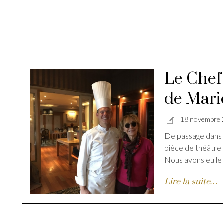
Le Chef 
de Mari
18 novembre
De passage dans l
pièce de théâtre 
Nous avons eu le g
Lire la suite…