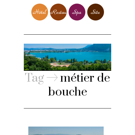
Tag
métier de
bouche