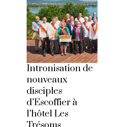
Intronisation de
nouveaux
disciples
d’Escoffier à
l’hôtel Les
Trésoms