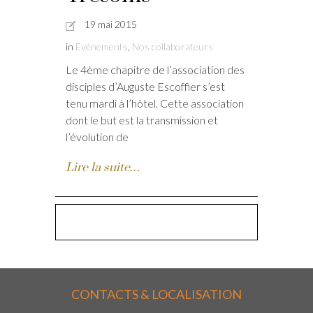
19 mai 2015
in
Evénements
,
Nos collaborateurs
Le 4ème chapitre de l’association des
disciples d’Auguste Escoffier s’est
tenu mardi à l’hôtel. Cette association
dont le but est la transmission et
l’évolution de
Lire la suite…
CONTACTS & LOCALISATION