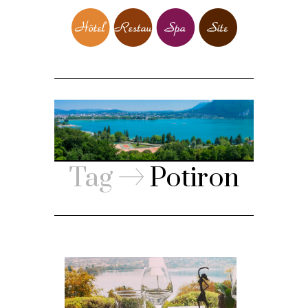
Tag
Potiron