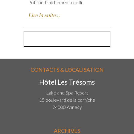
Potiron, fraîchement cueilli
Lire la suite…
CONTACTS & LOCALISATION
Hôtel Les Trésoms
Lake and Spa Resort
15 boulevard de la corniche
74000 Annecy
ARCHIVES