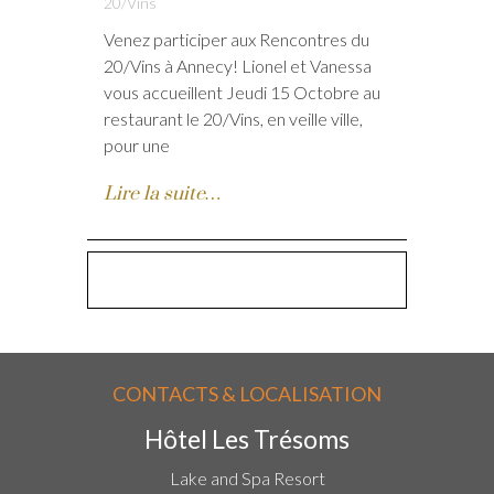
20/Vins
Venez participer aux Rencontres du
20/Vins à Annecy! Lionel et Vanessa
vous accueillent Jeudi 15 Octobre au
restaurant le 20/Vins, en veille ville,
pour une
Lire la suite…
CONTACTS & LOCALISATION
Hôtel Les Trésoms
Lake and Spa Resort