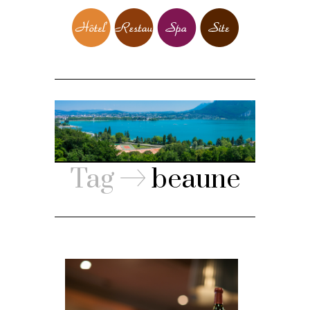
Tag
beaune