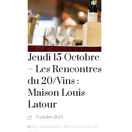
Jeudi 15 Octobre
– Les Rencontres
du 20/Vins :
Maison Louis
Latour
7 octobre 2015
in
Nos producteurs
,
Nos rencontres du