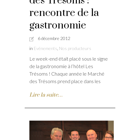
des Trésoms :
rencontre de la
gastronomie
6 décembre 2012
in
Evénements
,
Nos producteurs
Le week-end était placé sous le signe
de la gastronomie à l’hôtel Les
Trésoms ! Chaque année le Marché
des Trésoms prend place dans les
Lire la suite…