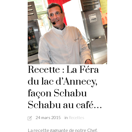
Recette : La Féra
du lac d’Annecy,
façon Schabu
Schabu au café…
24 mars 2015
in
Recettes
La recette gagnante de notre Chef,