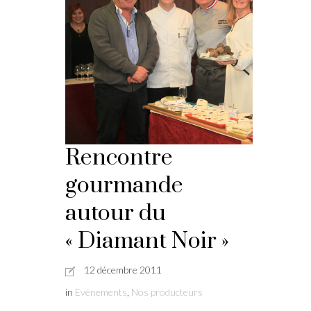
Rencontre
gourmande
autour du
« Diamant Noir »
12 décembre 2011
in
Evénements
,
Nos producteurs