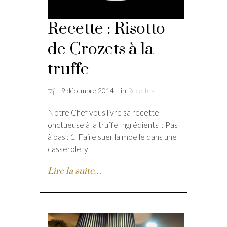
Recette : Risotto
de Crozets à la
truffe
9 décembre 2014
in
Recettes
Notre Chef vous livre sa recette
onctueuse à la truffe Ingrédients : Pas
à pas : 1 Faire suer la moelle dans une
casserole, y
Lire la suite…