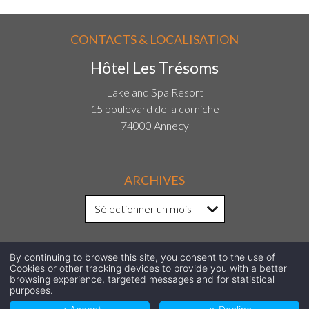
CONTACTS & LOCALISATION
Hôtel Les Trésoms
Lake and Spa Resort
15 boulevard de la corniche
74000 Annecy
ARCHIVES
By continuing to browse this site, you consent to the use of
SUIVEZ-NOUS SUR LES RÉSEAUX
Cookies or other tracking devices to provide you with a better
browsing experience, targeted messages and for statistical
purposes.
SOCIAUX !