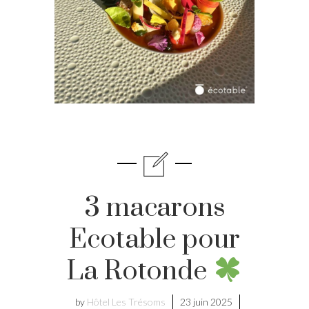
3 macarons
Ecotable pour
La Rotonde
by
Hôtel Les Trésoms
23 juin 2025