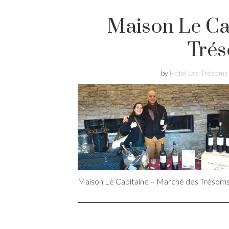
Maison Le Ca
Tré
by
Hôtel Les Trésoms
Maison Le Capitaine – Marché des Trésom