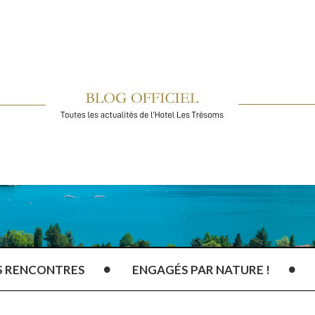
S RENCONTRES
ENGAGÉS PAR NATURE !