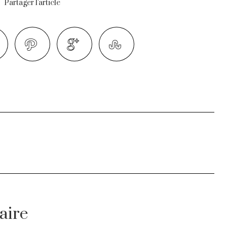
Partager l'article
aire