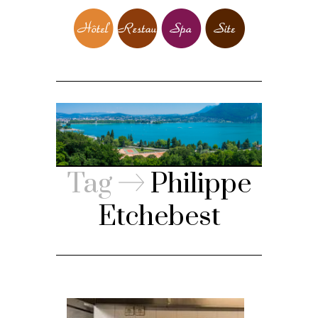
Tag
Philippe
Etchebest