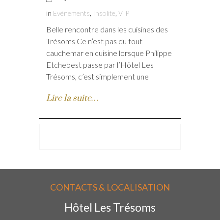
in
Evénements
,
Insolite
,
VIP
Belle rencontre dans les cuisines des
Trésoms Ce n’est pas du tout
cauchemar en cuisine lorsque Philippe
Etchebest passe par l’Hôtel Les
Trésoms, c’est simplement une
Lire la suite…
CONTACTS & LOCALISATION
Hôtel Les Trésoms