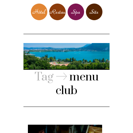
Tag
menu
club