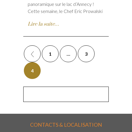
panoramique sur le lac d’Annecy !
Cette semaine, le Chef Eric Prowalski
Lire la suite…
1
…
3
4
CONTACTS & LOCALISATION