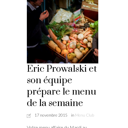
Eric Prowalski et
son équipe
prépare le menu
de la semaine
17 novembre 2015
in
Menu Club
Votre menu affaire du Mardi au