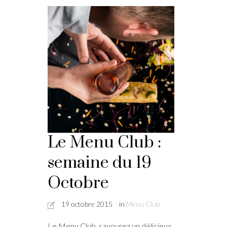
Le Menu Club :
semaine du 19
Octobre
19 octobre 2015
in
Menu Club
Le Menu Club, savourez un délicieux