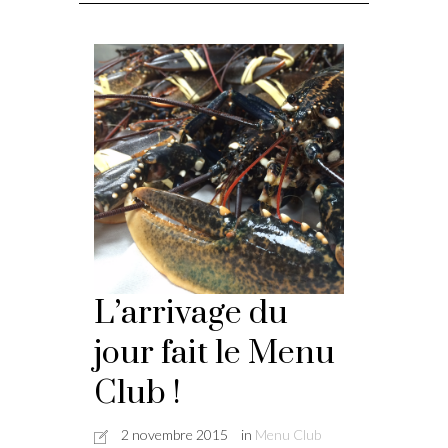
L’arrivage du
jour fait le Menu
Club !
2 novembre 2015
in
Menu Club