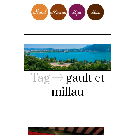
Tag
gault et
millau