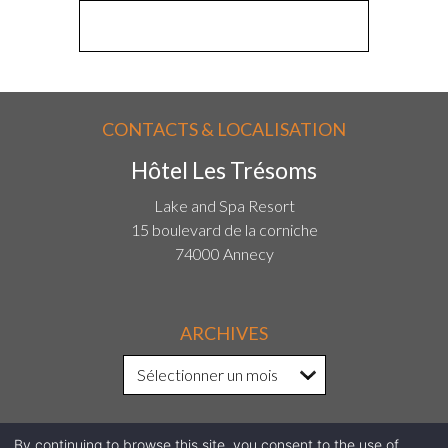
CONTACTS & LOCALISATION
Hôtel Les Trésoms
Lake and Spa Resort
15 boulevard de la corniche
74000 Annecy
ARCHIVES
By continuing to browse this site, you consent to the use of