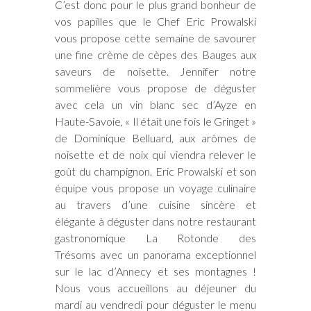
C’est donc pour le plus grand bonheur de
vos papilles que le Chef Eric Prowalski
vous propose cette semaine de savourer
une fine crème de cèpes des Bauges aux
saveurs de noisette. Jennifer notre
sommelière vous propose de déguster
avec cela un vin blanc sec d’Ayze en
Haute-Savoie, « Il était une fois le Gringet »
de Dominique Belluard, aux arômes de
noisette et de noix qui viendra relever le
goût du champignon. Eric Prowalski et son
équipe vous propose un voyage culinaire
au travers d’une cuisine sincère et
élégante à déguster dans notre restaurant
gastronomique La Rotonde des
Trésoms avec un panorama exceptionnel
sur le lac d’Annecy et ses montagnes !
Nous vous accueillons au déjeuner du
mardi au vendredi pour déguster le menu