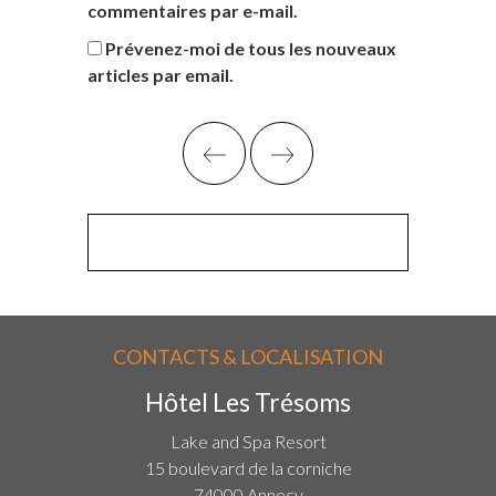
commentaires par e-mail.
Prévenez-moi de tous les nouveaux
articles par email.
CONTACTS & LOCALISATION
Hôtel Les Trésoms
Lake and Spa Resort
15 boulevard de la corniche
74000 Annecy